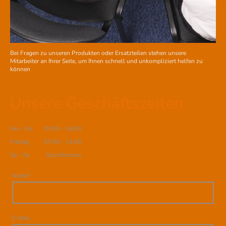
Bei Fragen zu unseren Produkten oder Ersatzteilen stehen unsere
Mitarbeiter an Ihrer Seite, um Ihnen schnell und unkompliziert helfen zu
können
Unsere Geschäftszeiten
Mo
–
Do
07:00
–
16:00
Freitag
07:00
–
14:00
Sa
–
So
Geschlossen
Name
*
E-Mail