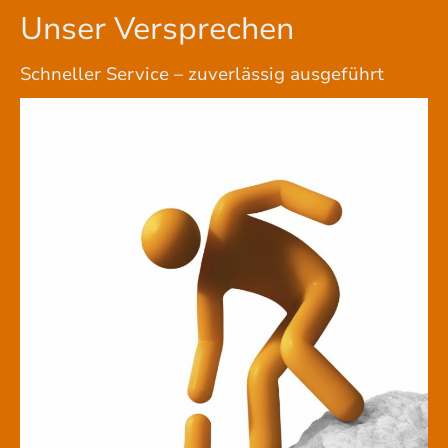
Unser Versprechen
Schneller Service – zuverlässig ausgeführt