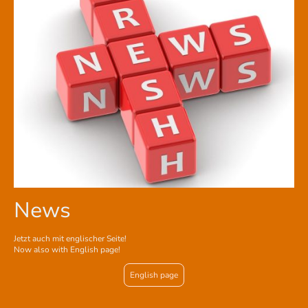
News
Jetzt auch mit englischer Seite!
Now also with English page!
English page