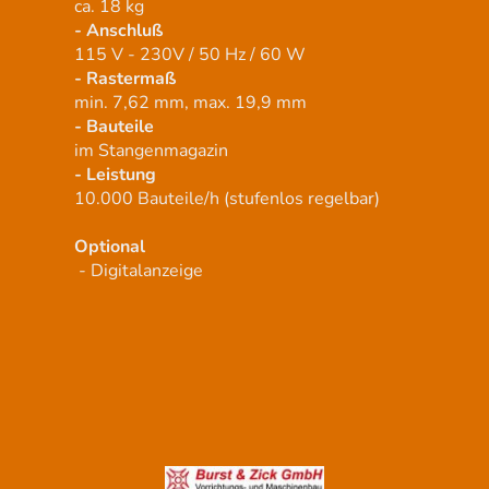
ca. 18 kg
- Anschluß
115 V - 230V / 50 Hz / 60 W
- Rastermaß
min. 7,62 mm, max. 19,9 mm
- Bauteile
im Stangenmagazin
- Leistung
10.000 Bauteile/h (stufenlos regelbar)
Optional
- Digitalanzeige