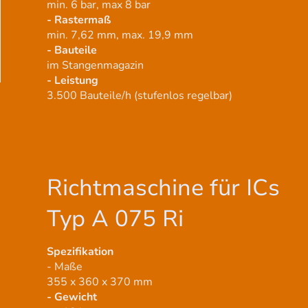
min. 6 bar, max 8 bar
- Rastermaß
min. 7,62 mm, max. 19,9 mm
- Bauteile
im Stangenmagazin
- Leistung
3.500 Bauteile/h (stufenlos regelbar)
Richtmaschine für ICs
Typ A 075 Ri
Spezifikation
- Maße
355 x 360 x 370 mm
- Gewicht